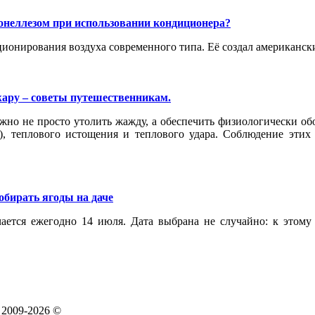
ионеллезом при использовании кондиционера?
ционирования воздуха современного типа. Её создал американс
жару – советы путешественникам.
 не просто утолить жажду, а обеспечить физиологически обо
), теплового истощения и теплового удара. Соблюдение этих
обирать ягоды на даче
ется ежегодно 14 июля. Дата выбрана не случайно: к этому
 2009-2026 ©