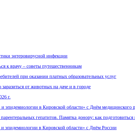
ктики энтеровирусной инфекции
ься к врачу – советы путешественникам
ебителей при оказании платных образовательных услуг
заразиться от животных на даче и в городе
26 г.
 и эпидемиологии в Кировской области» с Днём медицинского 
арентеральных гепатитов. Памятка донору: как подготовиться 
 и эпидемиологии в Кировской области» с Днём России