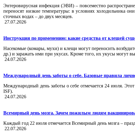
Энтеровирусная инфекция (ЭВИ) – повсеместно распростране
переносят низкие температуры: в условиях холодильника они
сточных водах – до двух месяцев.
27.07.2026
Инструкция по применению: какие средства от клещей сущ
Насекомые (комары, мухи) и клещи могут переносить возбудит
др.) и заражать ими при укусах. Кроме того, их укусы могут в
24.07.2026
Международный день заботы о себе. Базовые правила личн
Международный день заботы о себе отмечается 24 июля. Этот 
ISF).
24.07.2026
Всемирный день мозга. Зачем пожилым людям вакцинирова
Каждый год 22 июля отмечается Всемирный день мозга – праз
22.07.2026