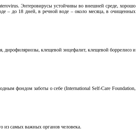
erovirus. Энтеровирусы устойчивы во внешней среде, хорошо
де – до 18 дней, в речной воде – около месяца, в очищенных
ия, дирофиляриозы, клещевой энцефалит, клещевой боррелиоз и
м фондом заботы о себе (International Self-Care Foundation,
о из самых важных органов человека.