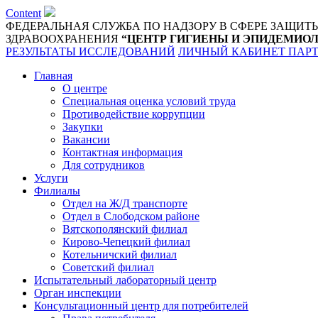
Content
ФЕДЕРАЛЬНАЯ СЛУЖБА ПО НАДЗОРУ В СФЕРЕ ЗАЩИТ
ЗДРАВООХРАНЕНИЯ
“ЦЕНТР ГИГИЕНЫ И ЭПИДЕМИОЛ
РЕЗУЛЬТАТЫ ИССЛЕДОВАНИЙ
ЛИЧНЫЙ КАБИНЕТ ПАР
Главная
О центре
Специальная оценка условий труда
Противодействие коррупции
Закупки
Вакансии
Контактная информация
Для сотрудников
Услуги
Филиалы
Отдел на Ж/Д транспорте
Отдел в Слободском районе
Вятскополянский филиал
Кирово-Чепецкий филиал
Котельничский филиал
Советский филиал
Испытательный лабораторный центр
Орган инспекции
Консультационный центр для потребителей