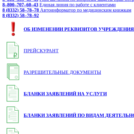
8–800–707–60–43
Единая линия по работе с клиентами
8 (8332) 58–78–78
Автоинформатор по медицинским книжкам
8 (8332) 58–78–92
ОБ ИЗМЕНЕНИИ РЕКВИЗИТОВ УЧРЕЖДЕНИЯ
ПРЕЙСКУРАНТ
РАЗРЕШИТЕЛЬНЫЕ ДОКУМЕНТЫ
БЛАНКИ ЗАЯВЛЕНИЙ НА УСЛУГИ
БЛАНКИ ЗАЯВЛЕНИЙ ПО ВИДАМ ДЕЯТЕЛЬН