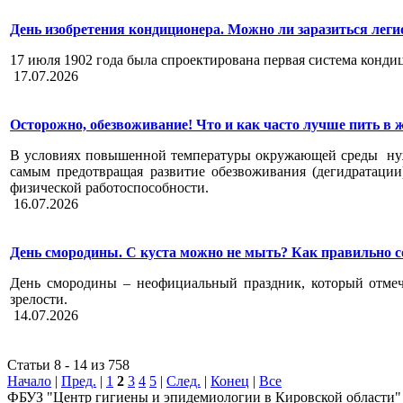
День изобретения кондиционера. Можно ли заразиться лег
17 июля 1902 года была спроектирована первая система конди
17.07.2026
Осторожно, обезвоживание! Что и как часто лучше пить в 
В условиях повышенной температуры окружающей среды нужно
самым предотвращая развитие обезвоживания (дегидратации
физической работоспособности.
16.07.2026
День смородины. С куста можно не мыть? Как правильно с
День смородины – неофициальный праздник, который отмеча
зрелости.
14.07.2026
Статьи 8 - 14 из 758
Начало
|
Пред.
|
1
2
3
4
5
|
След.
|
Конец
|
Все
ФБУЗ "Центр гигиены и эпидемиологии в Кировской области"