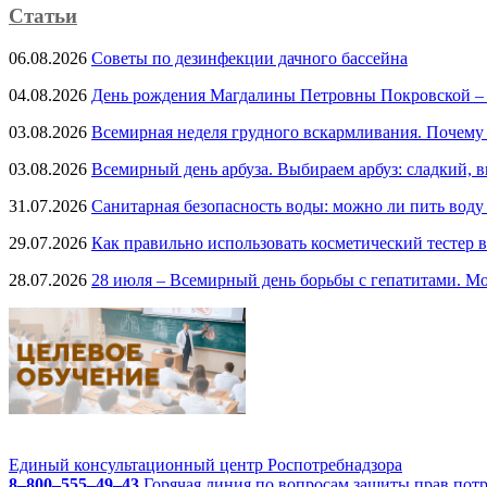
Статьи
06.08.2026
Советы по дезинфекции дачного бассейна
04.08.2026
День рождения Магдалины Петровны Покровской –
03.08.2026
Всемирная неделя грудного вскармливания. Почему
03.08.2026
Всемирный день арбуза. Выбираем арбуз: сладкий, 
31.07.2026
Санитарная безопасность воды: можно ли пить воду
29.07.2026
Как правильно использовать косметический тестер в
28.07.2026
28 июля – Всемирный день борьбы с гепатитами. Мо
Единый консультационный центр Роспотребнадзора
8–800–555–49–43
Горячая линия по вопросам защиты прав пот