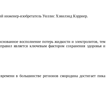
кий инженер-изобретатель Уиллис Хэвилэнд Кэрриер.
снованное восполнение потерь жидкости и электролитов, тем
 правил является ключевым фактором сохранения здоровья и
 времени в большинстве регионов смородина достигает пика