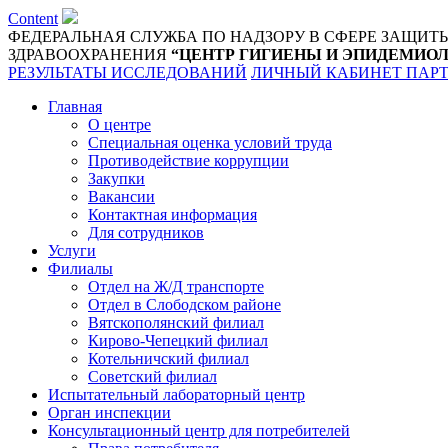
Content
ФЕДЕРАЛЬНАЯ СЛУЖБА ПО НАДЗОРУ В СФЕРЕ ЗАЩИТ
ЗДРАВООХРАНЕНИЯ
“ЦЕНТР ГИГИЕНЫ И ЭПИДЕМИОЛ
РЕЗУЛЬТАТЫ ИССЛЕДОВАНИЙ
ЛИЧНЫЙ КАБИНЕТ ПАР
Главная
О центре
Специальная оценка условий труда
Противодействие коррупции
Закупки
Вакансии
Контактная информация
Для сотрудников
Услуги
Филиалы
Отдел на Ж/Д транспорте
Отдел в Слободском районе
Вятскополянский филиал
Кирово-Чепецкий филиал
Котельничский филиал
Советский филиал
Испытательный лабораторный центр
Орган инспекции
Консультационный центр для потребителей