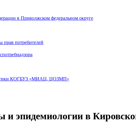
дерации в Приволжском федеральном округе
ы прав потребителей
спотребнадзора
лактики КОГБУЗ «МИАЦ, ЦОЗМП»
 и эпидемиологии в Кировской