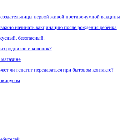
 создательницы первой живой противочумной вакцины
 важно начинать вакцинацию после рождения ребёнка
вкусный, безопасный.
 из родников и колонок?
 магазине
жет ли гепатит передаваться при бытовом контакте?
ровирусом
ребителей