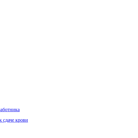
работника
к сдаче крови