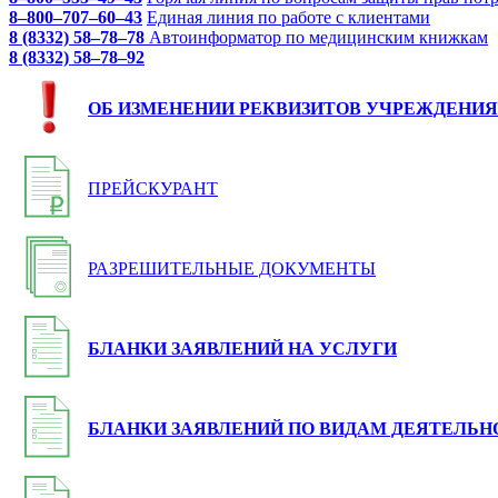
8–800–707–60–43
Единая линия по работе с клиентами
8 (8332) 58–78–78
Автоинформатор по медицинским книжкам
8 (8332) 58–78–92
ОБ ИЗМЕНЕНИИ РЕКВИЗИТОВ УЧРЕЖДЕНИЯ
ПРЕЙСКУРАНТ
РАЗРЕШИТЕЛЬНЫЕ ДОКУМЕНТЫ
БЛАНКИ ЗАЯВЛЕНИЙ НА УСЛУГИ
БЛАНКИ ЗАЯВЛЕНИЙ ПО ВИДАМ ДЕЯТЕЛЬН