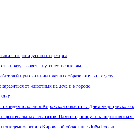
ктики энтеровирусной инфекции
ься к врачу – советы путешественникам
ебителей при оказании платных образовательных услуг
заразиться от животных на даче и в городе
26 г.
 и эпидемиологии в Кировской области» с Днём медицинского 
арентеральных гепатитов. Памятка донору: как подготовиться 
 и эпидемиологии в Кировской области» с Днём России