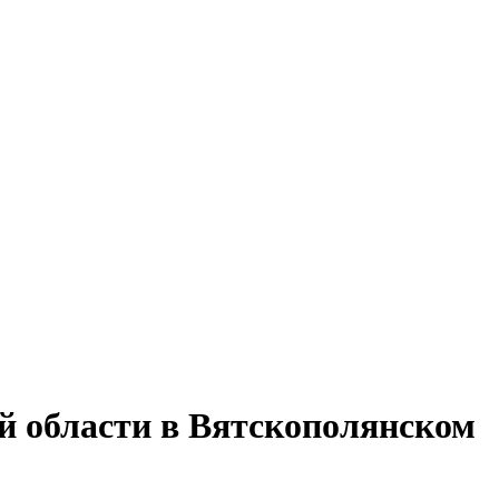
 области в Вятскополянском