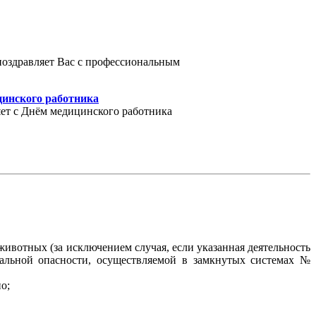
поздравляет Вас с профессиональным
цинского работника
ет с Днём медицинского работника
ивотных (за исключением случая, если указанная деятельность
альной опасности, осуществляемой в замкнутых системах №
о;