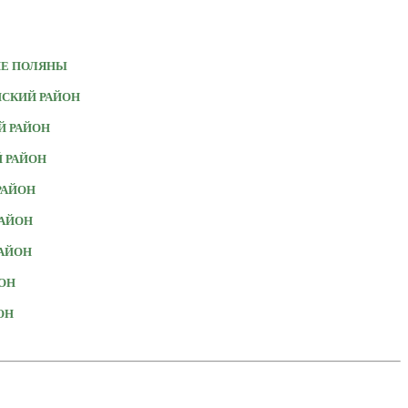
ИЕ ПОЛЯНЫ
СКИЙ РАЙОН
 РАЙОН
 РАЙОН
РАЙОН
АЙОН
АЙОН
ОН
ОН