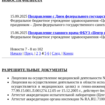
НОВОСТИ ФИЛИАЛА
15.09.2025
Поздравление с Днем федерального государс
Федеральное бюджетное учреждение здравоохранения «Це
праздником – Днем федерального государственного санит
15.06.2025
Поздравление главного врача ФБУЗ «Центр 
Федеральное бюджетное учреждение здравоохранения «Це
Новости 7 - 8 из 102
Начало
|
Пред.
|
2
3
4
5
6
|
След.
|
Конец
РАЗРЕШИТЕЛЬНЫЕ ДОКУМЕНТЫ
Лицензия на осуществление медицинской деятельности №Ф
Лицензия на осуществление деятельности в области испо
осуществляется в медицинских целях) и генно-инжен
77.99.15.001.Л.001274.12.05 от 15.12.2005 г., действует бе
Аттестат аккредитации испытательной лаборатории (Цент
Аттестат аккредитации органа инспекции № RA.RU.710076 