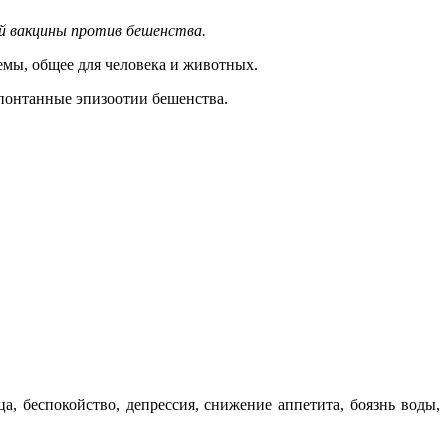
ей вакцины против бешенства.
емы, общее для человека и животных.
спонтанные эпизоотии бешенства.
, беспокойство, депрессия, снижение аппетита, боязнь воды,