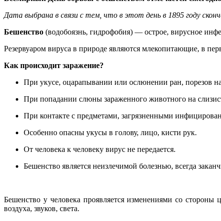
Дата выбрана в связи с тем, что в этот день в 1895 году ско
Бешенство
(водобоязнь, гидрофобия) — острое, вирусное инф
Резервуаром вируса в природе являются млекопитающие, в пер
Как происходит заражение?
При укусе, оцарапывании или ослюнении ран, порезов 
При попадании слюны зараженного животного на слизисты
При контакте с предметами, загрязненными инфицирова
Особенно опасны укусы в голову, лицо, кисти рук.
От человека к человеку вирус не передается.
Бешенство является неизлечимой болезнью, всегда закан
Бешенство у человека проявляется изменениями со стороны ц
воздуха, звуков, света.