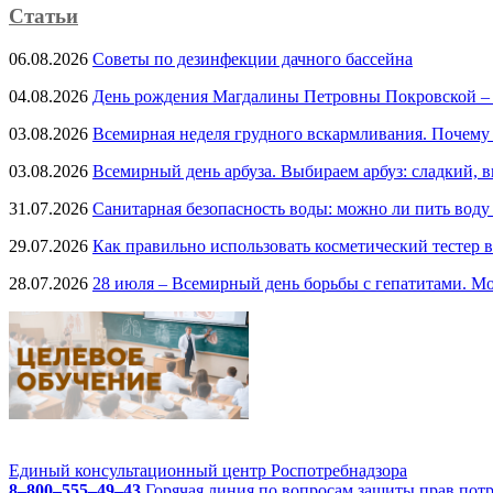
Статьи
06.08.2026
Советы по дезинфекции дачного бассейна
04.08.2026
День рождения Магдалины Петровны Покровской –
03.08.2026
Всемирная неделя грудного вскармливания. Почему
03.08.2026
Всемирный день арбуза. Выбираем арбуз: сладкий, 
31.07.2026
Санитарная безопасность воды: можно ли пить воду
29.07.2026
Как правильно использовать косметический тестер в
28.07.2026
28 июля – Всемирный день борьбы с гепатитами. Мо
Единый консультационный центр Роспотребнадзора
8–800–555–49–43
Горячая линия по вопросам защиты прав пот