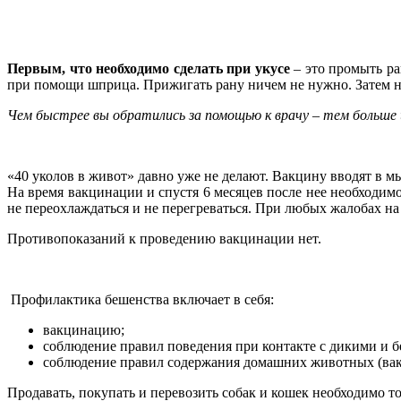
Первым, что необходимо сделать при укусе
– это промыть ра
при помощи шприца. Прижигать рану ничем не нужно. Затем 
Чем быстрее вы обратились за помощью к врачу – тем больше
«40 уколов в живот» давно уже не делают. Вакцину вводят в мышц
На время вакцинации и спустя 6 месяцев после нее необходим
не переохлаждаться и не перегреваться. При любых жалобах на
Противопоказаний к проведению вакцинации нет.
Профилактика бешенства включает в себя:
вакцинацию;
соблюдение правил поведения при контакте с дикими и бе
соблюдение правил содержания домашних животных (вак
Продавать, покупать и перевозить собак и кошек необходимо т