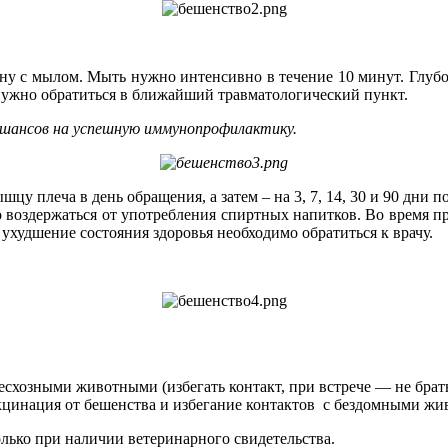
ну с мылом. Мыть нужно интенсивно в течение 10 минут. Глуб
нужно обратиться в ближайший травматологический пункт.
 шансов на успешную иммунопрофилактику.
у плеча в день обращения, а затем – на 3, 7, 14, 30 и 90 дни по
о воздержаться от употребления спиртных напитков. Во время пр
 ухудшение состояния здоровья необходимо обратиться к врачу.
схозными животными (избегать контакт, при встрече — не брать 
цинация от бешенства и избегание контактов с бездомными жи
олько при наличии ветеринарного свидетельства.