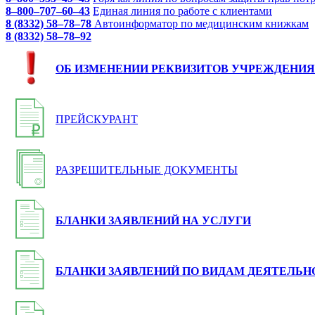
8–800–707–60–43
Единая линия по работе с клиентами
8 (8332) 58–78–78
Автоинформатор по медицинским книжкам
8 (8332) 58–78–92
ОБ ИЗМЕНЕНИИ РЕКВИЗИТОВ УЧРЕЖДЕНИЯ
ПРЕЙСКУРАНТ
РАЗРЕШИТЕЛЬНЫЕ ДОКУМЕНТЫ
БЛАНКИ ЗАЯВЛЕНИЙ НА УСЛУГИ
БЛАНКИ ЗАЯВЛЕНИЙ ПО ВИДАМ ДЕЯТЕЛЬН