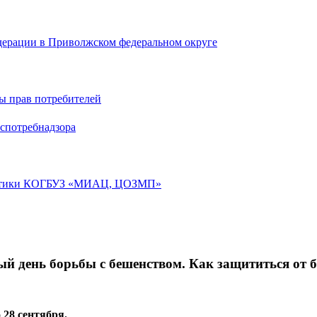
дерации в Приволжском федеральном округе
ы прав потребителей
спотребнадзора
лактики КОГБУЗ «МИАЦ, ЦОЗМП»
й день борьбы с бешенством. Как защититься от 
28 сентября.