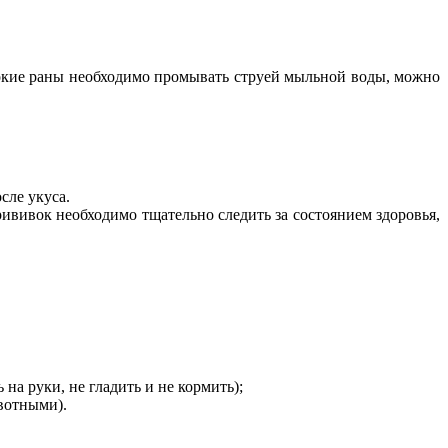
окие раны необходимо промывать струей мыльной воды, можно
сле укуса.
ививок необходимо тщательно следить за состоянием здоровья,
на руки, не гладить и не кормить);
вотными).