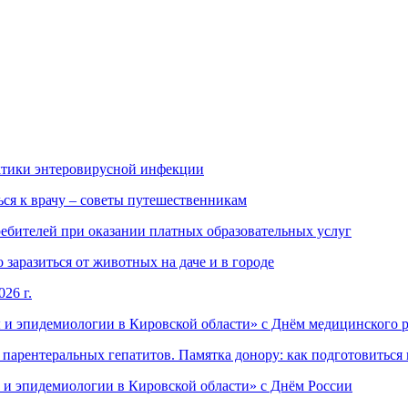
ктики энтеровирусной инфекции
ься к врачу – советы путешественникам
ебителей при оказании платных образовательных услуг
заразиться от животных на даче и в городе
26 г.
 и эпидемиологии в Кировской области» с Днём медицинского 
арентеральных гепатитов. Памятка донору: как подготовиться 
 и эпидемиологии в Кировской области» с Днём России