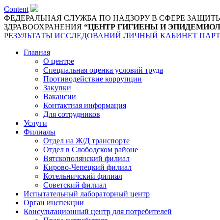
Content
ФЕДЕРАЛЬНАЯ СЛУЖБА ПО НАДЗОРУ В СФЕРЕ ЗАЩИТ
ЗДРАВООХРАНЕНИЯ
“ЦЕНТР ГИГИЕНЫ И ЭПИДЕМИОЛ
РЕЗУЛЬТАТЫ ИССЛЕДОВАНИЙ
ЛИЧНЫЙ КАБИНЕТ ПАР
Главная
О центре
Специальная оценка условий труда
Противодействие коррупции
Закупки
Вакансии
Контактная информация
Для сотрудников
Услуги
Филиалы
Отдел на Ж/Д транспорте
Отдел в Слободском районе
Вятскополянский филиал
Кирово-Чепецкий филиал
Котельничский филиал
Советский филиал
Испытательный лабораторный центр
Орган инспекции
Консультационный центр для потребителей