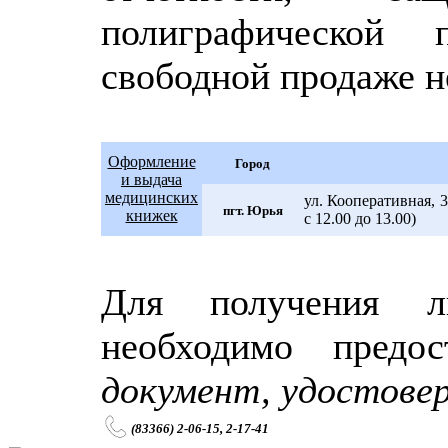
полиграфической
свободной продаже н
Оформление
Город
и выдача
медицинских
ул. Кооперативная, 3
пгт. Юрья
книжек
с 12.00 до 13.00)
Для получения л
необходимо предос
документ, удостове
(83366) 2-06-15, 2-17-41