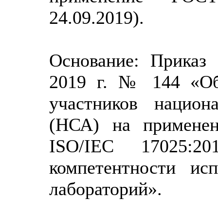
24.09.2019).
Основание: Приказ 
2019 г. № 144 «Об
участников национ
(НСА) на применен
ISO/IEC 17025:2
компетентности ис
лабораторий».