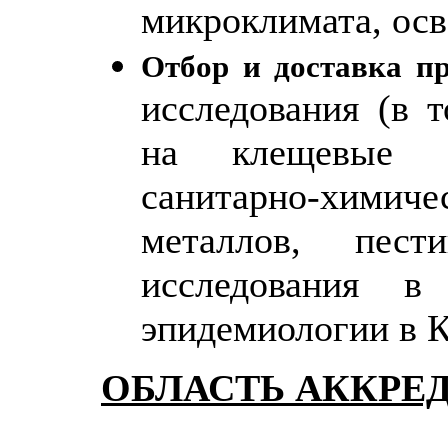
микроклимата, ос
Отбор и доставка п
исследования (в 
на клещевые ин
санитарно-химичес
металлов, пес
исследования 
эпидемиологии в К
ОБЛАСТЬ АККРЕ