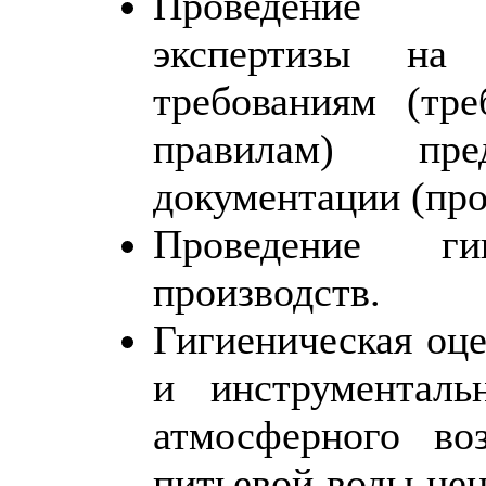
Проведение сан
экспертизы на 
требованиям (тр
правилам) пр
документации (про
Проведение гиг
производств.
Гигиеническая оц
и инструменталь
атмосферного во
питьевой воды цен