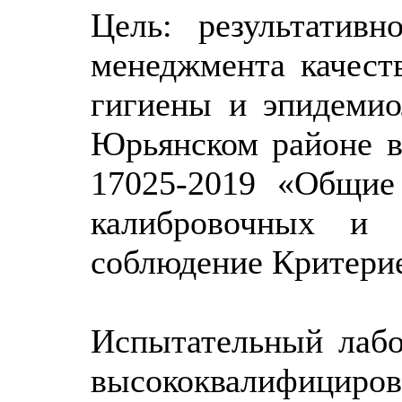
Цель: результатив
менеджмента качес
гигиены и эпидемио
Юрьянском районе в
17025-2019 «Общие
калибровочных и и
соблюдение Критерие
Испытательный лабо
высококвалифици