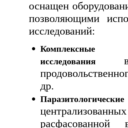
оснащен оборудован
позволяющими испо
исследований:
Комплексные са
исследования
продовольственног
др.
Паразитологические
централизованны
расфасованной 