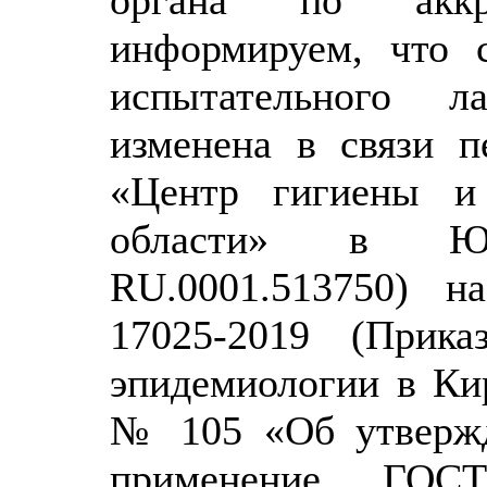
информируем, что 
испытательного л
изменена в связи 
«Центр гигиены и
области» в Юр
RU.0001.513750) 
17025-2019 (При
эпидемиологии в Кир
№ 105 «Об утвержд
применение ГОС