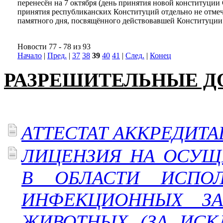
перенесён на 7 октября (день принятия новой конституци
принятия республиканских Конституций отдельно не отмеча
памятного дня, посвящённого действовавшей Конституци
Новости 77 - 78 из 93
Начало
|
Пред.
|
37
38
39
40
41
|
След.
|
Конец
РАЗРЕШИТЕЛЬНЫЕ 
АТТЕСТАТ АККРЕДИТАЦ
ЛИЦЕНЗИЯ НА ОСУЩ
В ОБЛАСТИ ИСПОЛ
ИНФЕКЦИОННЫХ ЗА
ЖИВОТНЫХ (ЗА ИСК