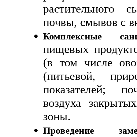
растительного 
почвы, смывов с в
Комплексные сани
пищевых продукто
(в том числе ов
(питьевой, пр
показателей; по
воздуха закрыты
зоны.
Проведение зам