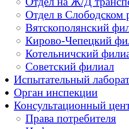
Отдел на Ж/Д трансп
Отдел в Слободском 
Вятскополянский фи
Кирово-Чепецкий фи
Котельничский фили
Советский филиал
Испытательный лабора
Орган инспекции
Консультационный цент
Права потребителя