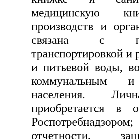
медицинскую кн
производств и орга
связана с про
транспортировкой и 
и питьевой воды, в
коммунальным и
населения. Лич
приобретается в о
Роспотребнадзором;
отчетности, з